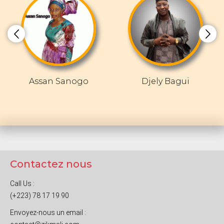
Assan Sanogo
Djely Bagui
Contactez nous
Call Us :
(+223) 78 17 19 90
Envoyez-nous un email :