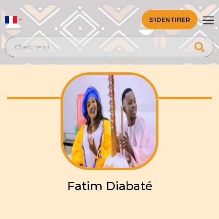
S'IDENTIFIER
Fatim Diabaté