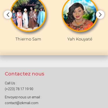
Thierno Sam
Yah Kouyaté
Contactez nous
Call Us :
(+223) 78 17 19 90
Envoyez-nous un email :
contact@zikmali.com