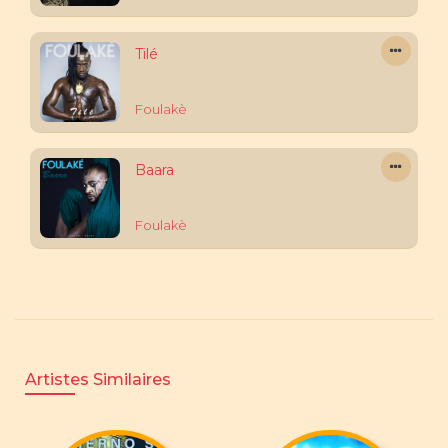
Tilé
Foulakè
Baara
Foulakè
Artistes Similaires