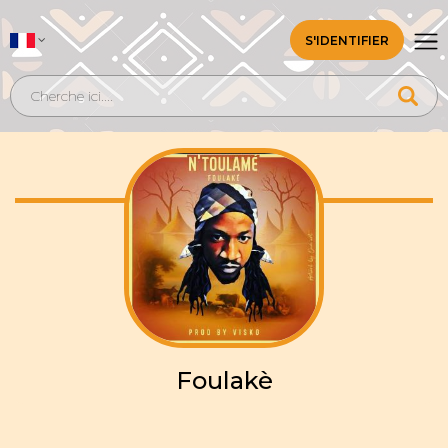
S'IDENTIFIER
Foulakè