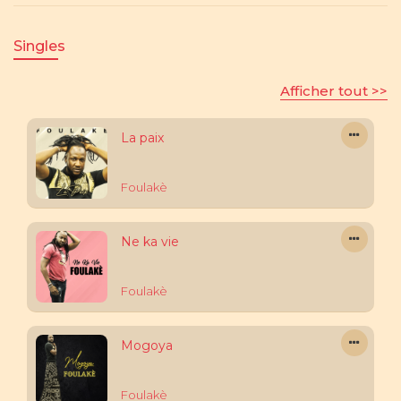
Singles
Afficher tout >>
La paix
Foulakè
Ne ka vie
Foulakè
Mogoya
Foulakè