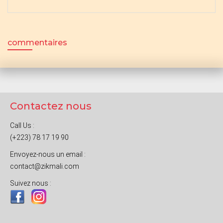
commentaires
Contactez nous
Call Us :
(+223) 78 17 19 90
Envoyez-nous un email :
contact@zikmali.com
Suivez nous :