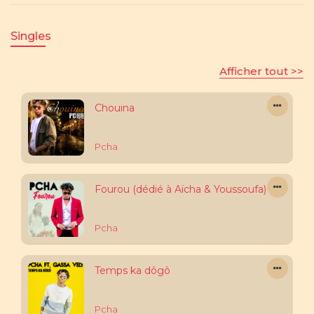
Singles
Afficher tout >>
Chouina
Pcha
Fourou (dédié à Aïcha & Youssoufa)
Pcha
Temps ka dôgô
Pcha