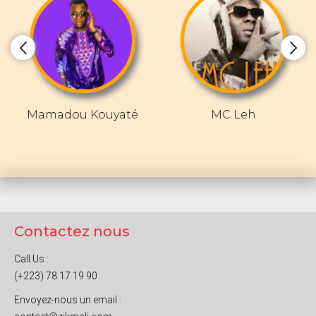
Mamadou Kouyaté
MC Leh
Contactez nous
Call Us :
(+223) 78 17 19 90
Envoyez-nous un email :