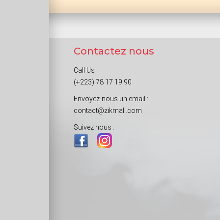
Contactez nous
Call Us :
(+223) 78 17 19 90
Envoyez-nous un email :
contact@zikmali.com
Suivez nous :