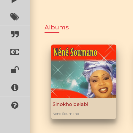
Albums
Sinokho belabi
Nene Soumano