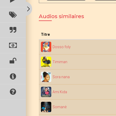
Audios similaires
Titre
Dosso foly
Timiman
Sora nana
Ami Kida
Somanè