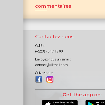
commentaires
Contactez nous
Call Us :
(+223) 78 17 19 90
Envoyez-nous un email :
contact@zikmali.com
Suivez nous :
Get the app on: