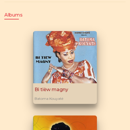
Albums
Bi tièw magny
Batoma Kouyaté