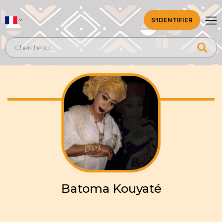
S'IDENTIFIER
Batoma Kouyaté