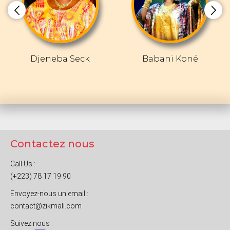
Djeneba Seck
Babani Koné
Contactez nous
Call Us :
(+223) 78 17 19 90
Envoyez-nous un email :
contact@zikmali.com
Suivez nous :