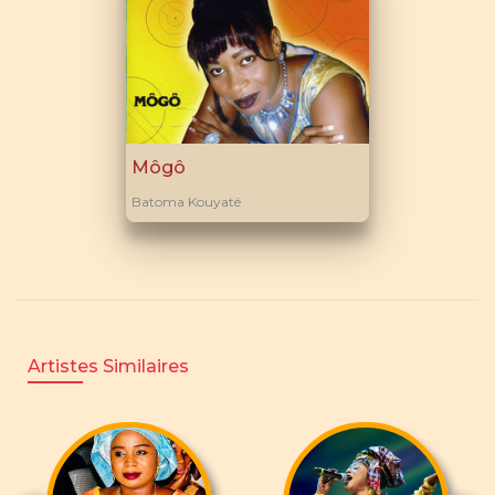
Môgô
Batoma Kouyaté
Artistes Similaires