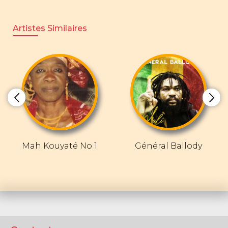
Artistes Similaires
Mah Kouyaté No 1
Général Ballody