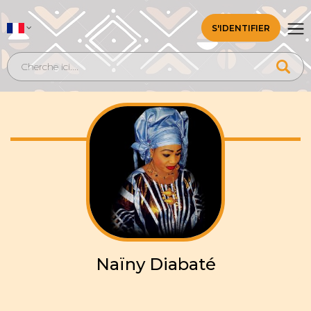
S'IDENTIFIER
Naïny Diabaté