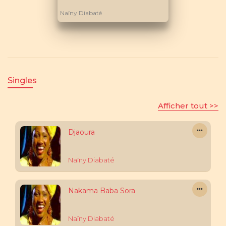
Naïny Diabaté
Singles
Afficher tout >>
Djaoura
Naïny Diabaté
Nakama Baba Sora
Naïny Diabaté