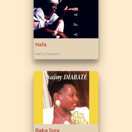
Nafa
Naïny Diabaté
Baba Sora