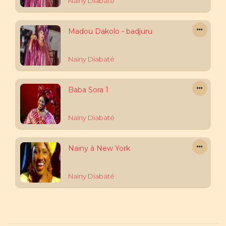
Naïny Diabaté
Madou Dakolo - badjuru
Naïny Diabaté
Baba Sora 1
Naïny Diabaté
Nainy à New York
Naïny Diabaté