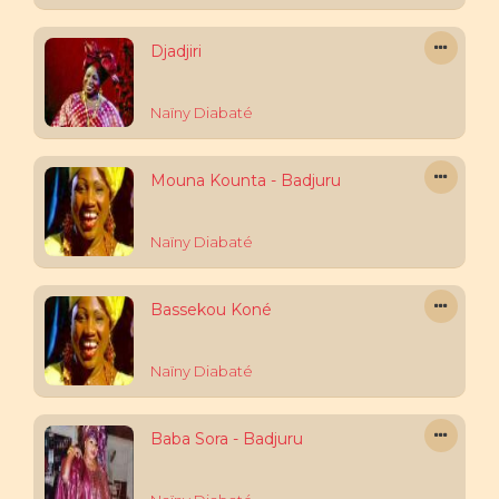
Djadjiri
Naïny Diabaté
Mouna Kounta - Badjuru
Naïny Diabaté
Bassekou Koné
Naïny Diabaté
Baba Sora - Badjuru