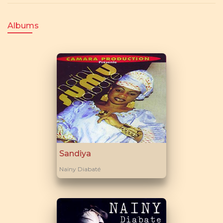
Albums
Sandiya
Naïny Diabaté