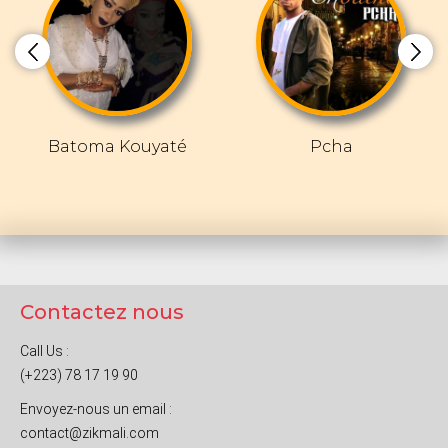
Batoma Kouyaté
Pcha
Contactez nous
Call Us :
(+223) 78 17 19 90
Envoyez-nous un email :
contact@zikmali.com