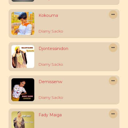
Kokouma
Diamy Sacko
Djontessinidon
Diamy Sacko
Demissenw
Diamy Sacko
Fady Maiga