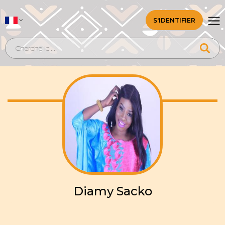
S'IDENTIFIER
Diamy Sacko