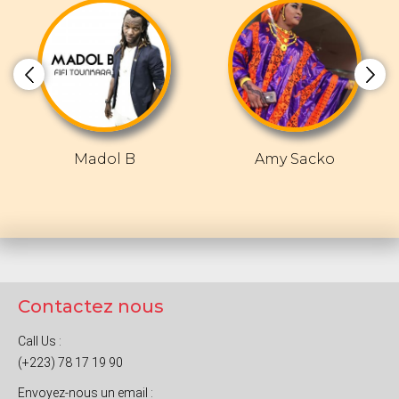
Madol B
Amy Sacko
Contactez nous
Call Us :
(+223) 78 17 19 90
Envoyez-nous un email :