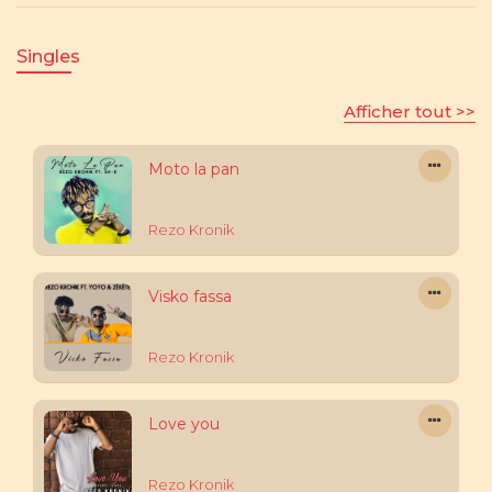
Singles
Afficher tout >>
Moto la pan
Rezo Kronik
Visko fassa
Rezo Kronik
Love you
Rezo Kronik