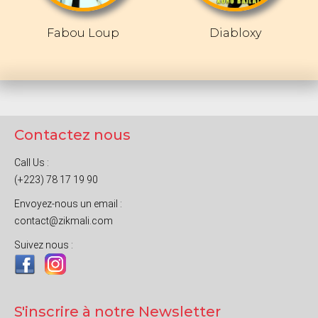
Fabou Loup
Diabloxy
Contactez nous
Call Us :
(+223) 78 17 19 90
Envoyez-nous un email :
contact@zikmali.com
Suivez nous :
S'inscrire à notre Newsletter