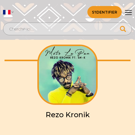
S'IDENTIFIER
Rezo Kronik