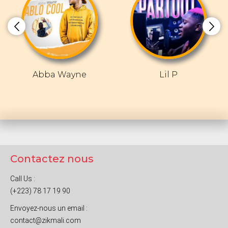
Abba Wayne
Lil P
Contactez nous
Call Us :
(+223) 78 17 19 90
Envoyez-nous un email :
contact@zikmali.com