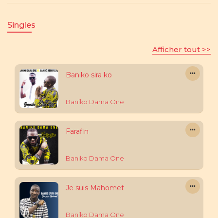
Singles
Afficher tout >>
Baniko sira ko
Baniko Dama One
Farafin
Baniko Dama One
Je suis Mahomet
Baniko Dama One