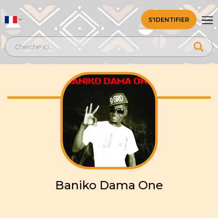
S'IDENTIFIER
Baniko Dama One