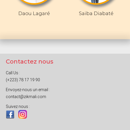
Daou Lagaré
Saiba Diabaté
Contactez nous
Call Us :
(+223) 78 17 19 90
Envoyez-nous un email :
contact@zikmali.com
Suivez nous :