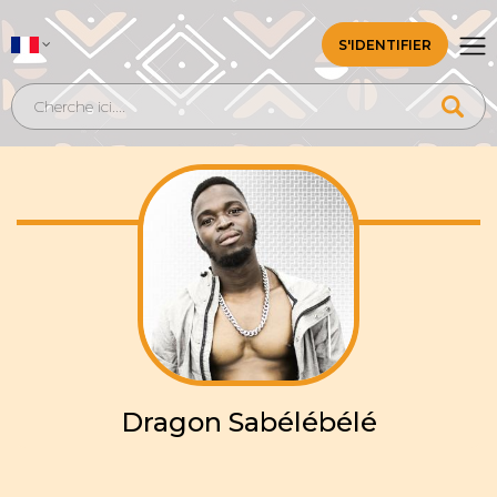
S'IDENTIFIER
Dragon Sabélébélé