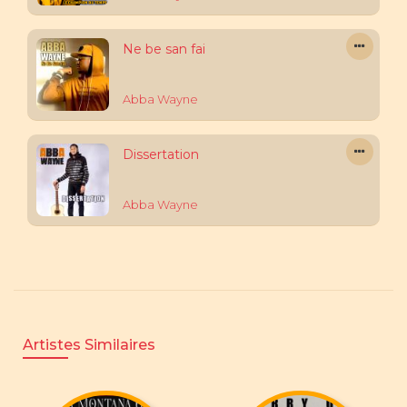
Ne be san fai
Abba Wayne
Dissertation
Abba Wayne
Artistes Similaires