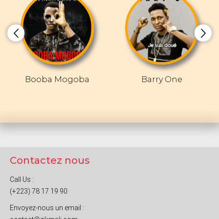
Booba Mogoba
Barry One
Contactez nous
Call Us :
(+223) 78 17 19 90
Envoyez-nous un email :