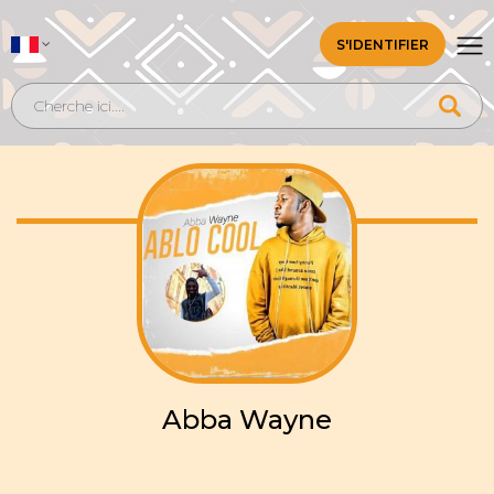
S'IDENTIFIER
Abba Wayne