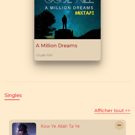
A Million Dreams
Oude Mill
Singles
Afficher tout >>
Kow Ye Allah Ta Ye