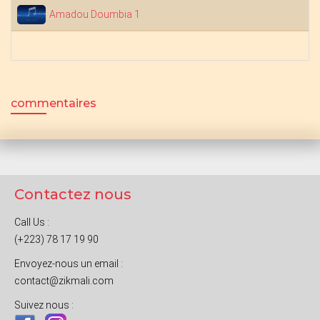
Amadou Doumbia 1
commentaires
Contactez nous
Call Us :
(+223) 78 17 19 90
Envoyez-nous un email :
contact@zikmali.com
Suivez nous :