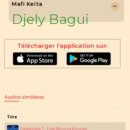
Mafi Keïta
Djely Bagui
Télécharger l'application sur:
Audios similaires
Titre
Fantamady 2 - Feat Moussa Kouyate