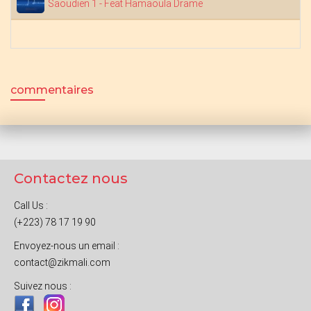
Saoudien 1 - Feat Hamaoula Drame
commentaires
Contactez nous
Call Us :
(+223) 78 17 19 90
Envoyez-nous un email :
contact@zikmali.com
Suivez nous :