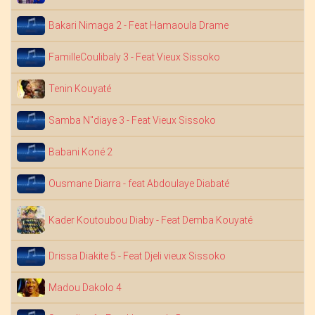
Bakari Nimaga 2 - Feat Hamaoula Drame
FamilleCoulibaly 3 - Feat Vieux Sissoko
Tenin Kouyaté
Samba N"diaye 3 - Feat Vieux Sissoko
Babani Koné 2
Ousmane Diarra - feat Abdoulaye Diabaté
Kader Koutoubou Diaby - Feat Demba Kouyaté
Drissa Diakite 5 - Feat Djeli vieux Sissoko
Madou Dakolo 4