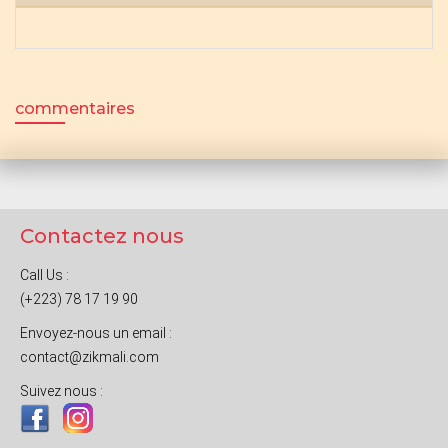
commentaires
Contactez nous
Call Us :
(+223) 78 17 19 90
Envoyez-nous un email :
contact@zikmali.com
Suivez nous :