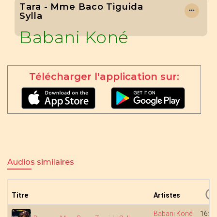
Tara - Mme Baco Tiguida
Sylla
Babani Koné
Télécharger l'application sur:
Audios similaires
Titre
Artistes
Babani Koné
16:05