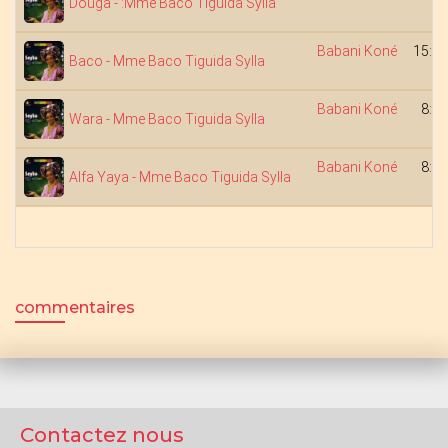
Douga - :Mme Baco Tiguida Sylla
Babani Koné
15:44
Baco - Mme Baco Tiguida Sylla
Babani Koné
8:36
Wara - Mme Baco Tiguida Sylla
Babani Koné
8:23
Alfa Yaya - Mme Baco Tiguida Sylla
commentaires
Contactez nous