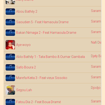
Saramba
Abou Bathily 2
Saramba
Saoudien 5 - Feat Hamaoula Drame
Saramba
Bakari Nimaga 2 - Feat Hamaoula Drame
Nafi Diab
Aye woyo
Djely Bag
Ablo Bathily 1 - Tata Bambo & Oumar Gambala
Saramba
Safo Boura 2
Saramba
Marefa Keita 3 - Feat vieux Sissoko
Djodjo Di
Segou Lah
Saramba
Fatou Dia 2 - Feat Boua Dramé