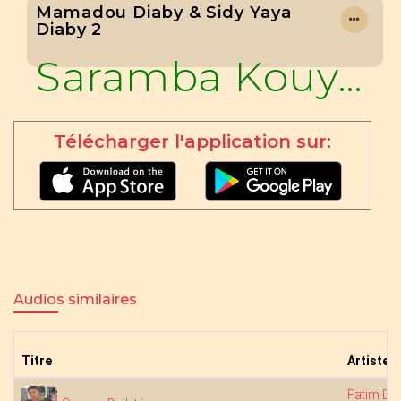
Mamadou Diaby & Sidy Yaya
Diaby 2
Saramba Kouyaté
Télécharger l'application sur:
Audios similaires
Titre
Artistes
Fatim Di