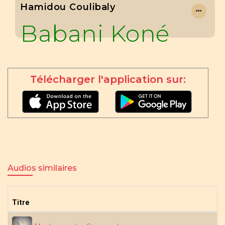
Hamidou Coulibaly
Babani Koné
Télécharger l'application sur:
Audios similaires
Titre
A