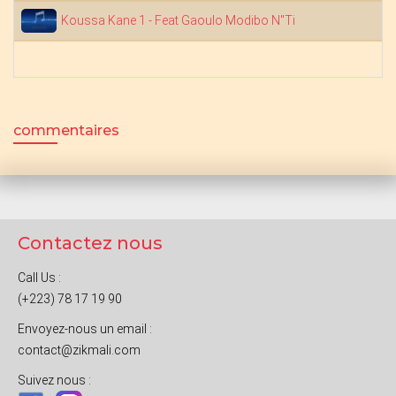
Koussa Kane 1 - Feat Gaoulo Modibo N"Ti
commentaires
Contactez nous
Call Us :
(+223) 78 17 19 90
Envoyez-nous un email :
contact@zikmali.com
Suivez nous :