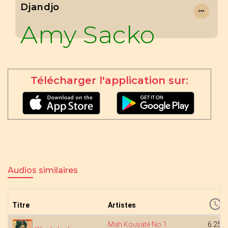
Djandjo
Amy Sacko
Télécharger l'application sur:
Audios similaires
Titre
Artistes
Mah Kouyaté No 1
6:25