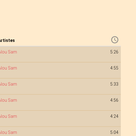
Artistes
Alou Sam
5:26
Alou Sam
4:55
Alou Sam
5:33
Alou Sam
4:56
Alou Sam
4:24
Alou Sam
5:04