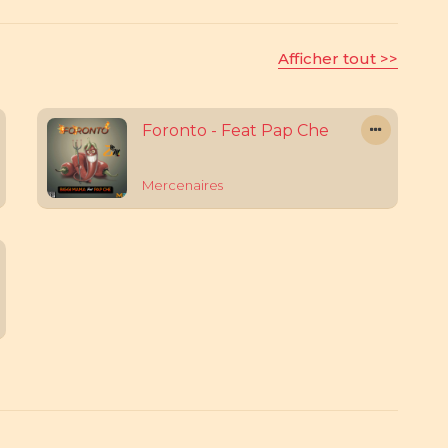
Afficher tout >>
Foronto - Feat Pap Che
Mercenaires