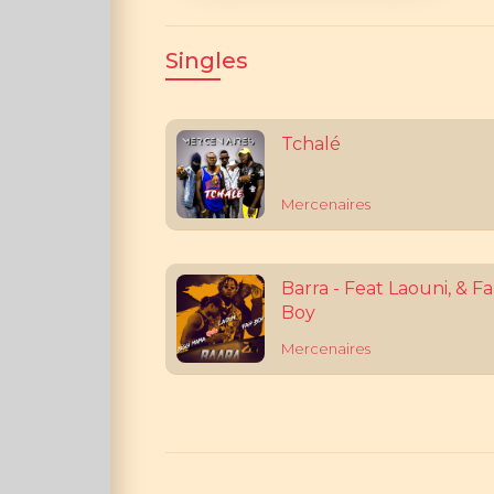
Singles
Tchalé
Mercenaires
Barra - Feat Laouni, & F
Boy
Mercenaires