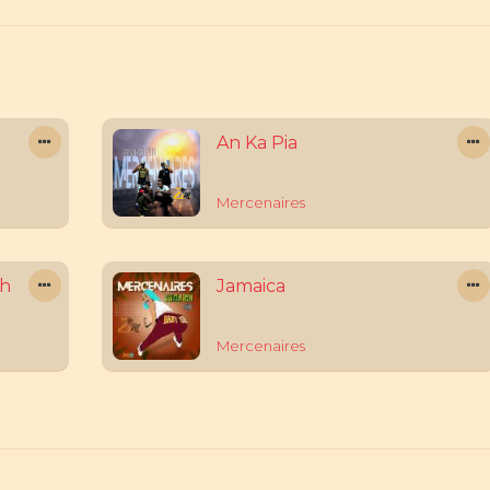
An Ka Pia
Mercenaires
ah
Jamaica
Mercenaires