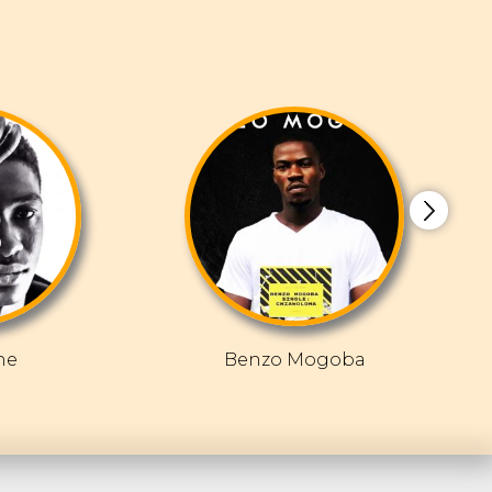
ne
Benzo Mogoba