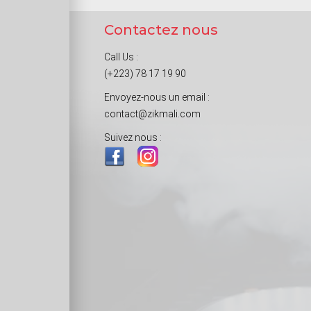
Contactez nous
Call Us :
(+223) 78 17 19 90
Envoyez-nous un email :
contact@zikmali.com
Suivez nous :