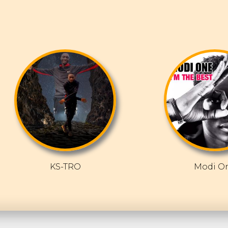
KS-TRO
Modi O