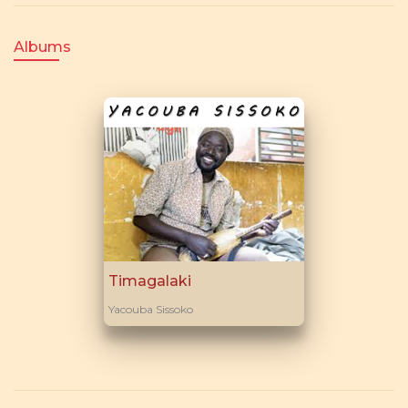
Albums
Timagalaki
Yacouba Sissoko