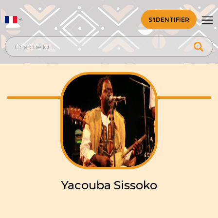
S'IDENTIFIER
Yacouba Sissoko