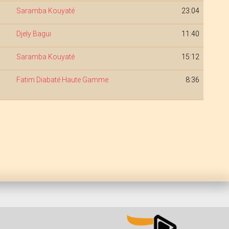
Saramba Kouyaté
23:04
Djely Bagui
11:40
Saramba Kouyaté
15:12
Fatim Diabaté Haute Gamme
8:36