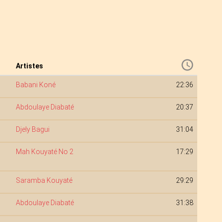
Artistes
Babani Koné
22:36
Abdoulaye Diabaté
20:37
Djely Bagui
31:04
Mah Kouyaté No 2
17:29
Saramba Kouyaté
29:29
Abdoulaye Diabaté
31:38