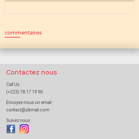
commentaires
Contactez nous
Call Us :
(+223) 78 17 19 90
Envoyez-nous un email :
contact@zikmali.com
Suivez nous :