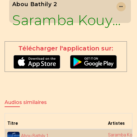
Abou Bathily 2
Saramba Kouyaté
Télécharger l'application sur:
Audios similaires
Titre
Artistes
Saramba Kouy
Abou Bathily 1