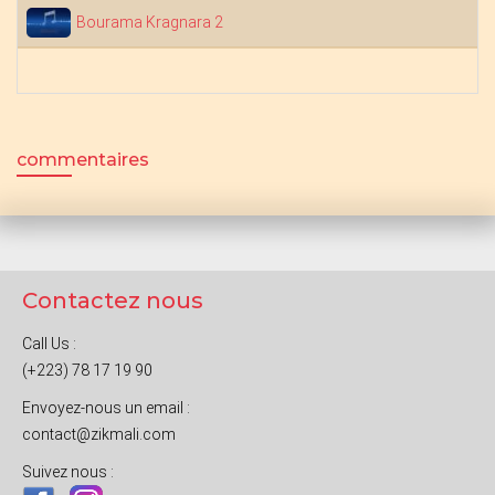
Bourama Kragnara 2
commentaires
Contactez nous
Call Us :
(+223) 78 17 19 90
Envoyez-nous un email :
contact@zikmali.com
Suivez nous :