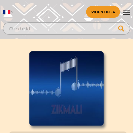
S'IDENTIFIER