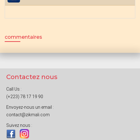
commentaires
Contactez nous
Call Us :
(+223) 78 17 19 90
Envoyez-nous un email :
contact@zikmali.com
Suivez nous :