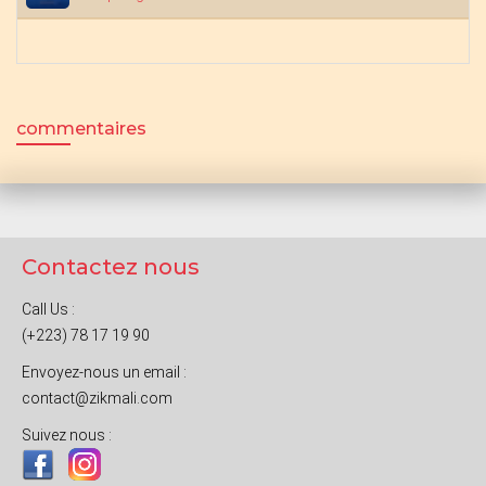
commentaires
Contactez nous
Call Us :
(+223) 78 17 19 90
Envoyez-nous un email :
contact@zikmali.com
Suivez nous :