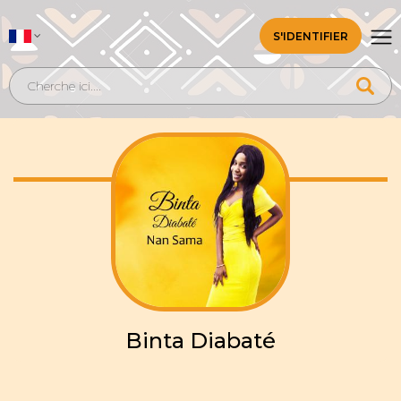
S'IDENTIFIER
Binta Diabaté