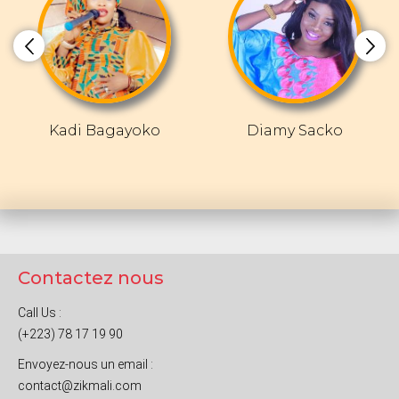
Kadi Bagayoko
Diamy Sacko
Contactez nous
Call Us :
(+223) 78 17 19 90
Envoyez-nous un email :
contact@zikmali.com