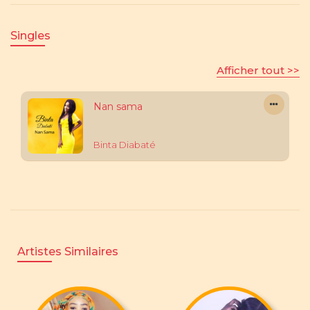
Singles
Afficher tout >>
Nan sama
Binta Diabaté
Artistes Similaires