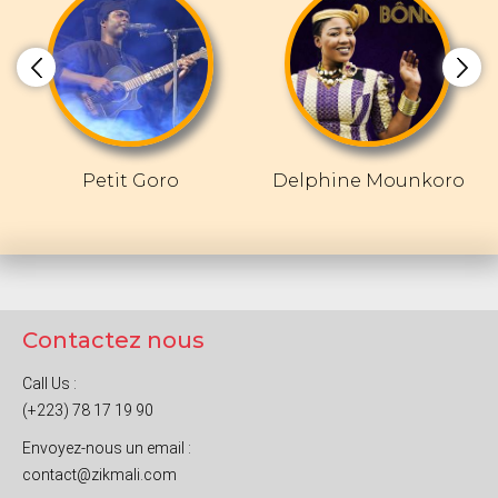
Petit Goro
Delphine Mounkoro
Contactez nous
Call Us :
(+223) 78 17 19 90
Envoyez-nous un email :
contact@zikmali.com