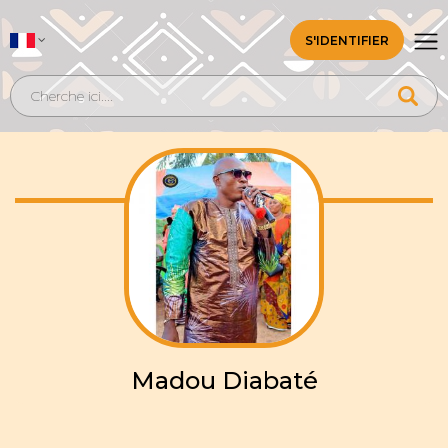
S'IDENTIFIER
Madou Diabaté