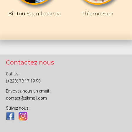
Bintou Soumbounou
Thierno Sam
Contactez nous
Call Us :
(+223) 78 17 19 90
Envoyez-nous un email :
contact@zikmali.com
Suivez nous :