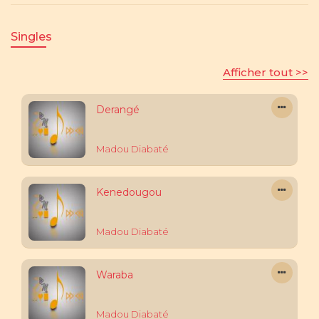
Singles
Afficher tout >>
Derangé
Madou Diabaté
Kenedougou
Madou Diabaté
Waraba
Madou Diabaté