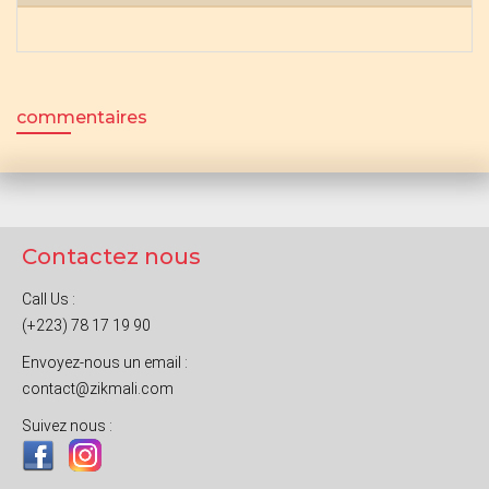
commentaires
Contactez nous
Call Us :
(+223) 78 17 19 90
Envoyez-nous un email :
contact@zikmali.com
Suivez nous :