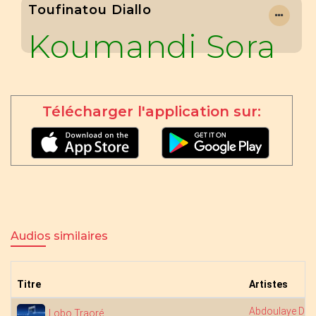
Toufinatou Diallo
Koumandi Sora
Télécharger l'application sur:
Audios similaires
Titre
Artistes
Abdoulaye Dia
Lobo Traoré