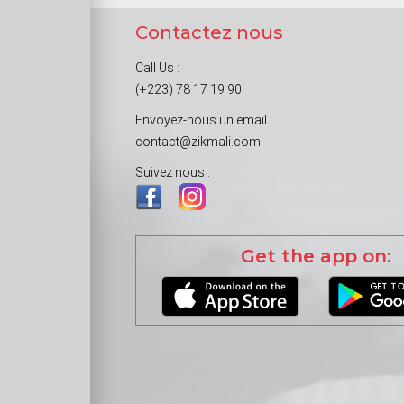
Contactez nous
Call Us :
(+223) 78 17 19 90
Envoyez-nous un email :
contact@zikmali.com
Suivez nous :
Get the app on: