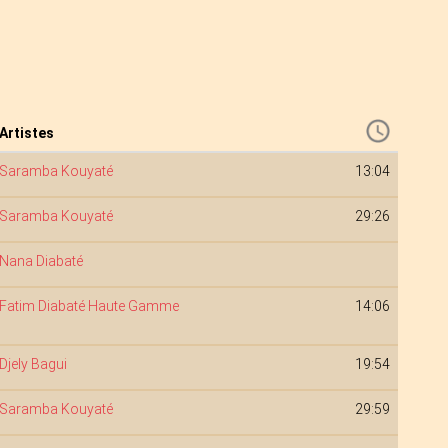
Artistes
Saramba Kouyaté
13:04
Saramba Kouyaté
29:26
Nana Diabaté
Fatim Diabaté Haute Gamme
14:06
Djely Bagui
19:54
Saramba Kouyaté
29:59