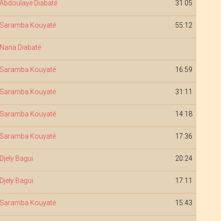
Abdoulaye Diabaté
31:05
Saramba Kouyaté
55:12
Nana Diabaté
Saramba Kouyaté
16:59
Saramba Kouyaté
31:11
Saramba Kouyaté
14:18
Saramba Kouyaté
17:36
Djely Bagui
20:24
Djely Bagui
17:11
Saramba Kouyaté
15:43