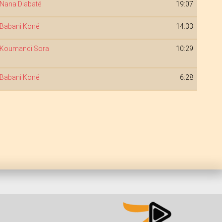
Nana Diabaté
19:07
Babani Koné
14:33
Koumandi Sora
10:29
Babani Koné
6:28