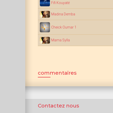
Fifi Kouyaté
Madina Demba
Cheick Oumar 1
Mama Sylla
commentaires
Contactez nous