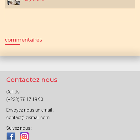
commentaires
Contactez nous
Call Us :
(+223) 78 17 19 90
Envoyez-nous un email :
contact@zikmali.com
Suivez nous :