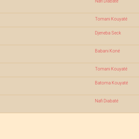
Nafi Diabaté
Tomani Kouyaté
Djeneba Seck
Babani Koné
Tomani Kouyaté
Batoma Kouyaté
Nafi Diabaté