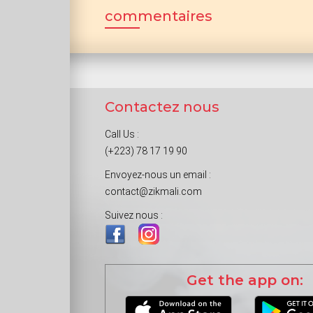
commentaires
Contactez nous
Call Us :
(+223) 78 17 19 90
Envoyez-nous un email :
contact@zikmali.com
Suivez nous :
Get the app on: