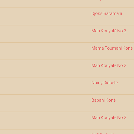
Djoss Saramani
Mah Kouyaté No 2
Mama Toumani Koné
Mah Kouyaté No 2
Naïny Diabaté
Babani Koné
Mah Kouyaté No 2