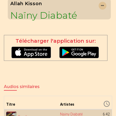
Allah Kisson
Naïny Diabaté
Télécharger l'application sur:
Audios similaires
Titre
Artistes
Naïny Diabaté
6:42