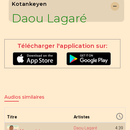
Kotankeyen
Daou Lagaré
Télécharger l'application sur:
Audios similaires
Titre
Artistes
Daou Lagaré
4:39