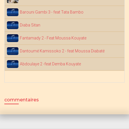
Barouni Gambi 3 - feat Tata Bambo
Diaba Sitan
Fantamady 2 - Feat Moussa Kouyate
Dantoumé Kamissoko 2 - feat Moussa Diabaté
Abdoulaye 2 -feat Demba Kouyate
commentaires