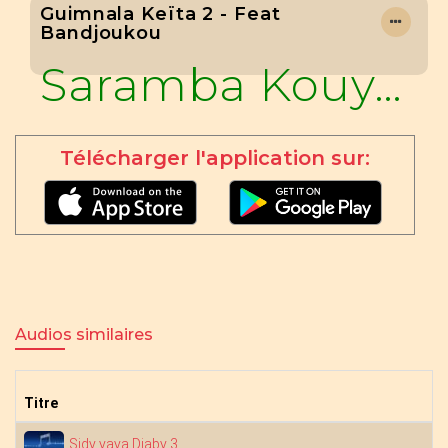
Guimnala Keïta 2 - Feat
Bandjoukou
Saramba Kouyaté
Télécharger l'application sur:
Audios similaires
Titre
Sidy yaya Diaby 3