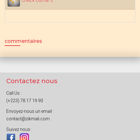
Cheick Oumar 3
commentaires
Contactez nous
Call Us :
(+223) 78 17 19 90
Envoyez-nous un email :
contact@zikmali.com
Suivez nous :