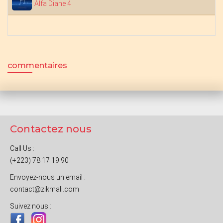
Alfa Diane 4
commentaires
Contactez nous
Call Us :
(+223) 78 17 19 90
Envoyez-nous un email :
contact@zikmali.com
Suivez nous :