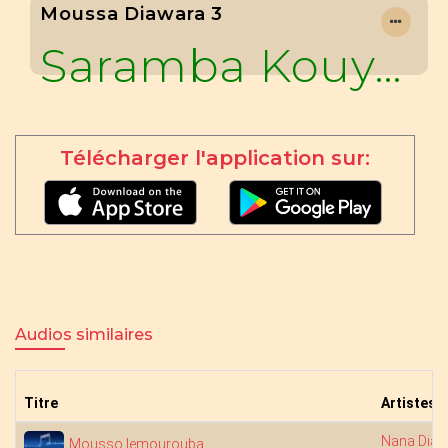
Moussa Diawara 3
Saramba Kouyaté
Télécharger l'application sur:
Audios similaires
Titre
Artistes
Nana Diab
Mousso lemourouba