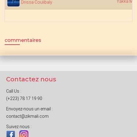
Yakka Ma
Drissa Coulibaly
commentaires
Contactez nous
Call Us :
(+223) 78 17 19 90
Envoyez-nous un email :
contact@zikmali.com
Suivez nous :