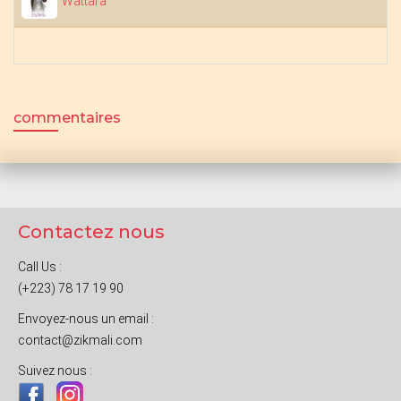
Wattara
commentaires
Contactez nous
Call Us :
(+223) 78 17 19 90
Envoyez-nous un email :
contact@zikmali.com
Suivez nous :