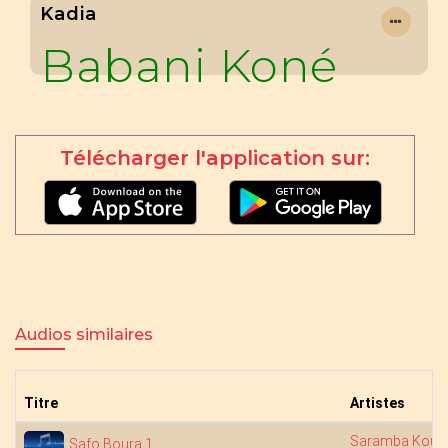
Kadia
Babani Koné
Télécharger l'application sur:
Audios similaires
Titre
Artistes
Saramba Kouy
Safo Boura 1