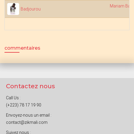
Mariam Bah
Badjourou
commentaires
Contactez nous
Call Us :
(+223) 78 17 19 90
Envoyez-nous un email :
contact@zikmali.com
Suivez nous :