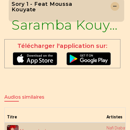
Sory 1 - Feat Moussa
Kouyate
Saramba Kouyaté
Télécharger l'application sur:
Audios similaires
Titre
Artistes
Nafi Diabaté