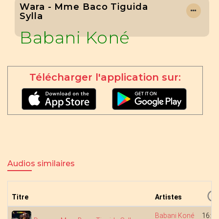
Wara - Mme Baco Tiguida
Sylla
Babani Koné
Télécharger l'application sur:
Audios similaires
Titre
Artistes
Babani Koné
16:05