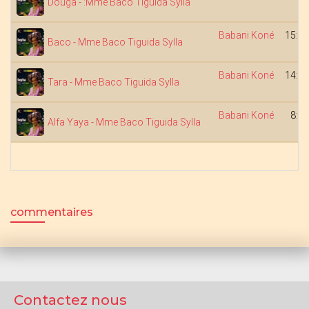
Douga - :Mme Baco Tiguida Sylla
Babani Koné
15:44
Baco - Mme Baco Tiguida Sylla
Babani Koné
14:49
Tara - Mme Baco Tiguida Sylla
Babani Koné
8:23
Alfa Yaya - Mme Baco Tiguida Sylla
commentaires
Contactez nous