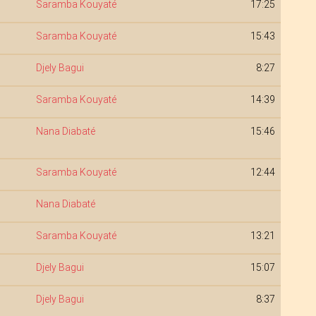
Saramba Kouyaté
17:25
Saramba Kouyaté
15:43
Djely Bagui
8:27
Saramba Kouyaté
14:39
Nana Diabaté
15:46
Saramba Kouyaté
12:44
Nana Diabaté
Saramba Kouyaté
13:21
Djely Bagui
15:07
Djely Bagui
8:37