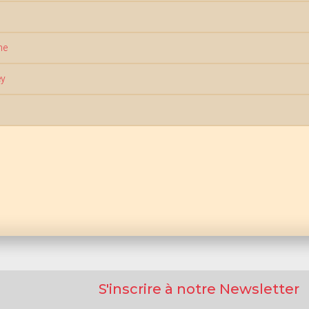
me
ey
S'inscrire à notre Newsletter