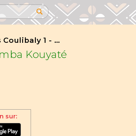
Papus Coulibaly 1 - Feat Souleymane Kouyate
amba Kouyaté
n sur: